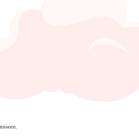
ämiseen.