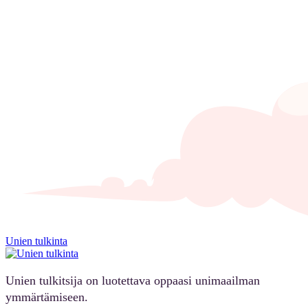
Unien tulkinta
Unien tulkitsija on luotettava oppaasi unimaailman
ymmärtämiseen.