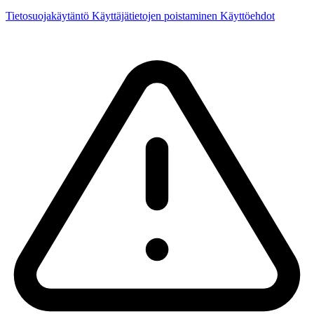
Tietosuojakäytäntö
Käyttäjätietojen poistaminen
Käyttöehdot