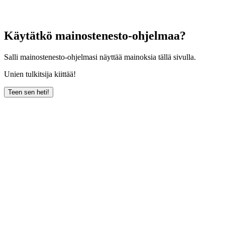
Käytätkö mainostenesto-ohjelmaa?
Salli mainostenesto-ohjelmasi näyttää mainoksia tällä sivulla.
Unien tulkitsija kiittää!
Teen sen heti!