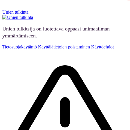
Unien tulkinta
Unien tulkitsija on luotettava oppaasi unimaailman
ymmärtämiseen.
Tietosuojakäytäntö
Käyttäjätietojen poistaminen
Käyttöehdot