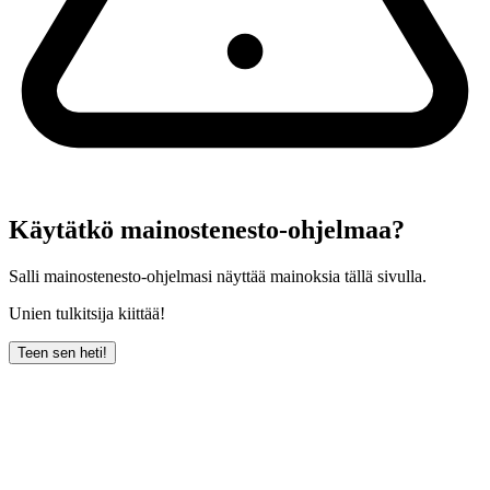
Käytätkö mainostenesto-ohjelmaa?
Salli mainostenesto-ohjelmasi näyttää mainoksia tällä sivulla.
Unien tulkitsija kiittää!
Teen sen heti!