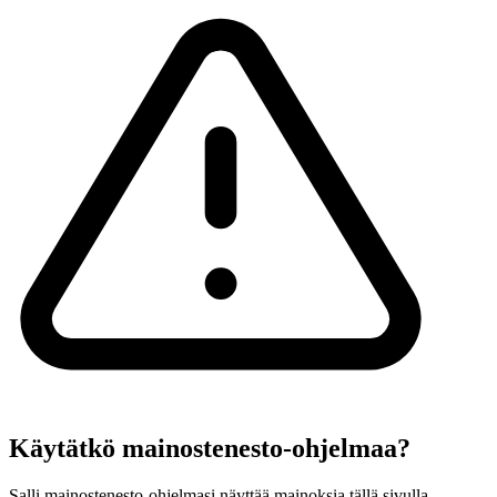
Käytätkö mainostenesto-ohjelmaa?
Salli mainostenesto-ohjelmasi näyttää mainoksia tällä sivulla.