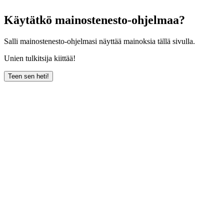
Käytätkö mainostenesto-ohjelmaa?
Salli mainostenesto-ohjelmasi näyttää mainoksia tällä sivulla.
Unien tulkitsija kiittää!
Teen sen heti!