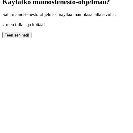
Käytätkö mainostenesto-ohjelmaa?
Salli mainostenesto-ohjelmasi näyttää mainoksia tällä sivulla.
Unien tulkitsija kiittää!
Teen sen heti!