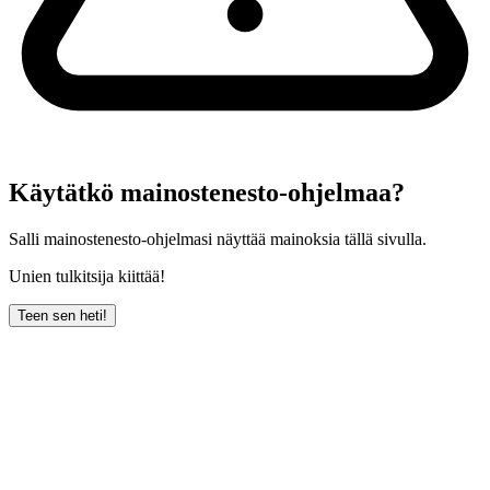
Käytätkö mainostenesto-ohjelmaa?
Salli mainostenesto-ohjelmasi näyttää mainoksia tällä sivulla.
Unien tulkitsija kiittää!
Teen sen heti!