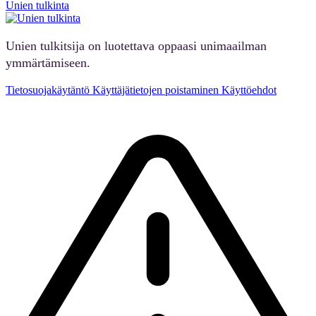
Unien tulkinta
Unien tulkitsija on luotettava oppaasi unimaailman
ymmärtämiseen.
Tietosuojakäytäntö
Käyttäjätietojen poistaminen
Käyttöehdot