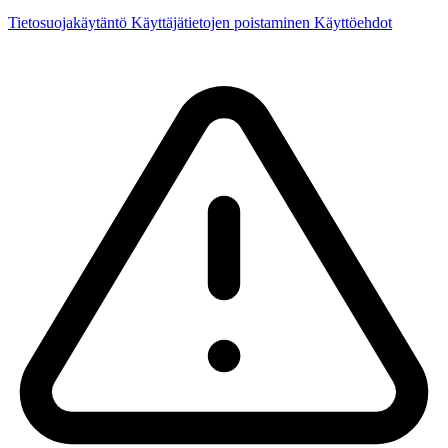
Tietosuojakäytäntö
Käyttäjätietojen poistaminen
Käyttöehdot