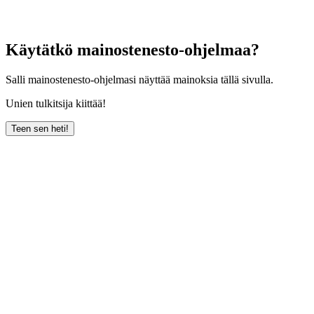
Käytätkö mainostenesto-ohjelmaa?
Salli mainostenesto-ohjelmasi näyttää mainoksia tällä sivulla.
Unien tulkitsija kiittää!
Teen sen heti!