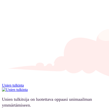
Unien tulkinta
Unien tulkitsija on luotettava oppaasi unimaailman
ymmärtämiseen.