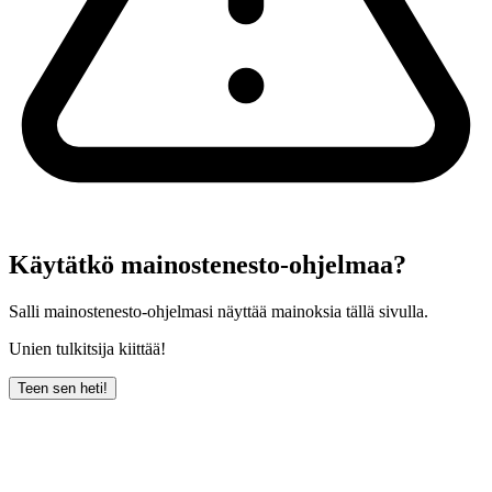
Käytätkö mainostenesto-ohjelmaa?
Salli mainostenesto-ohjelmasi näyttää mainoksia tällä sivulla.
Unien tulkitsija kiittää!
Teen sen heti!