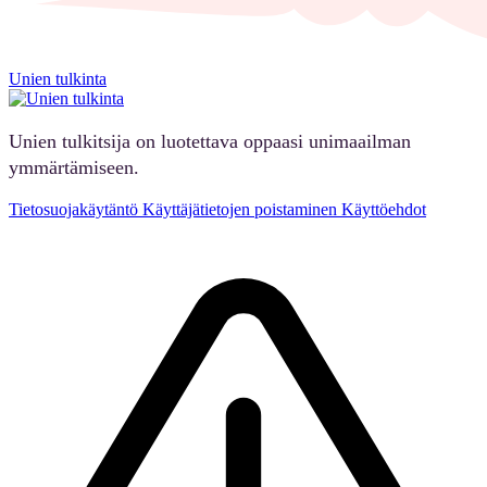
Unien tulkinta
Unien tulkitsija on luotettava oppaasi unimaailman
ymmärtämiseen.
Tietosuojakäytäntö
Käyttäjätietojen poistaminen
Käyttöehdot