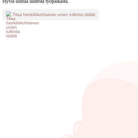
Hyviä uutisia uudesta työpaikasta.
Tilaa henkilökohtainen unien tulkinta täältä