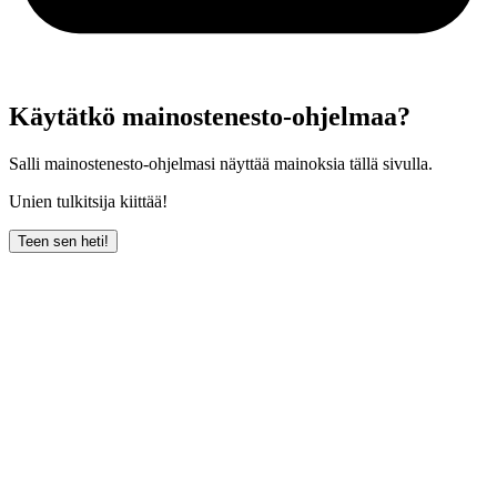
Käytätkö mainostenesto-ohjelmaa?
Salli mainostenesto-ohjelmasi näyttää mainoksia tällä sivulla.
Unien tulkitsija kiittää!
Teen sen heti!