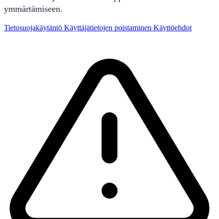
ymmärtämiseen.
Tietosuojakäytäntö
Käyttäjätietojen poistaminen
Käyttöehdot