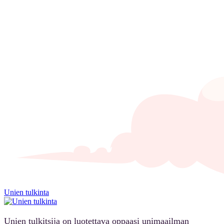
Unien tulkinta
Unien tulkitsija on luotettava oppaasi unimaailman