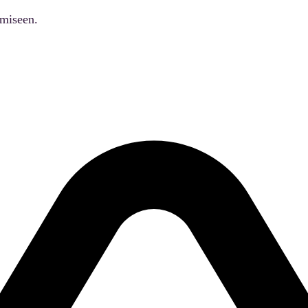
ämiseen.