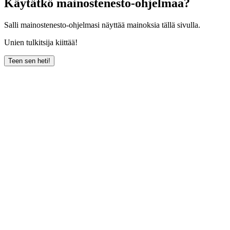
Käytätkö mainostenesto-ohjelmaa?
Salli mainostenesto-ohjelmasi näyttää mainoksia tällä sivulla.
Unien tulkitsija kiittää!
Teen sen heti!