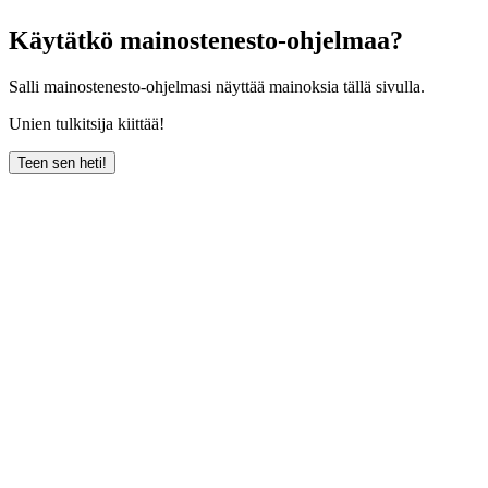
Käytätkö mainostenesto-ohjelmaa?
Salli mainostenesto-ohjelmasi näyttää mainoksia tällä sivulla.
Unien tulkitsija kiittää!
Teen sen heti!