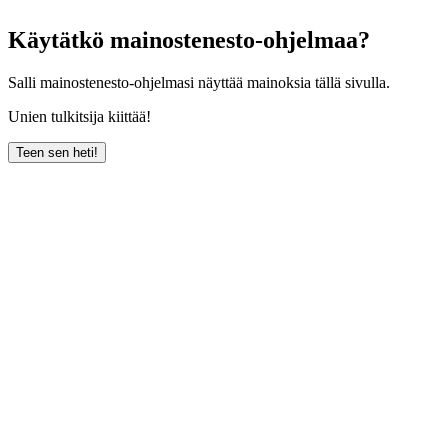
Käytätkö mainostenesto-ohjelmaa?
Salli mainostenesto-ohjelmasi näyttää mainoksia tällä sivulla.
Unien tulkitsija kiittää!
Teen sen heti!