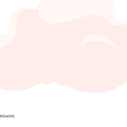
ämiseen.