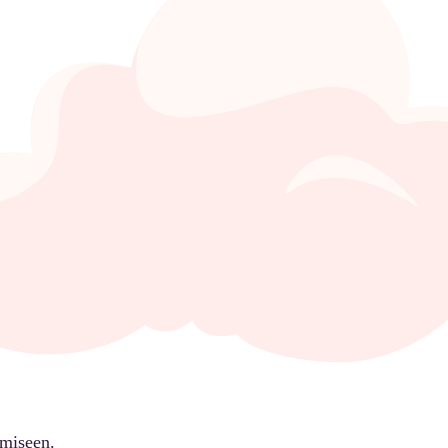
ämiseen.