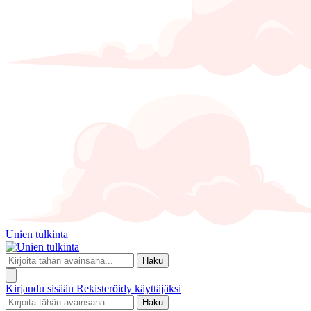
Unien tulkinta
Haku
Kirjaudu sisään
Rekisteröidy käyttäjäksi
Haku