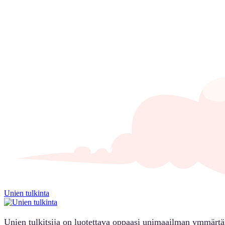
Unien tulkinta
Unien tulkitsija on luotettava oppaasi unimaailman ymmärt