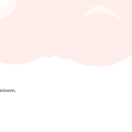
ämiseen.