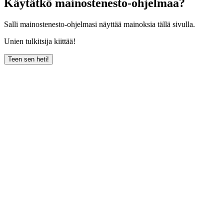
Käytätkö mainostenesto-ohjelmaa?
Salli mainostenesto-ohjelmasi näyttää mainoksia tällä sivulla.
Unien tulkitsija kiittää!
Teen sen heti!