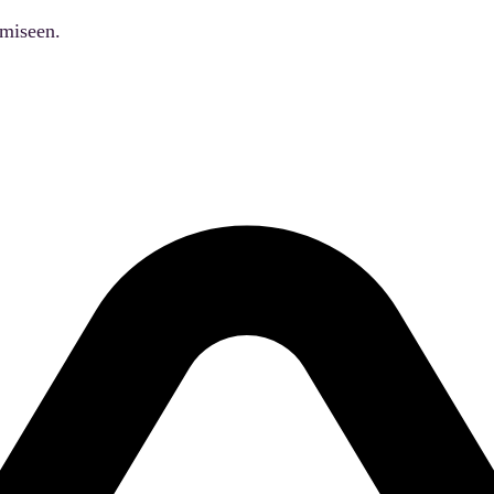
ämiseen.