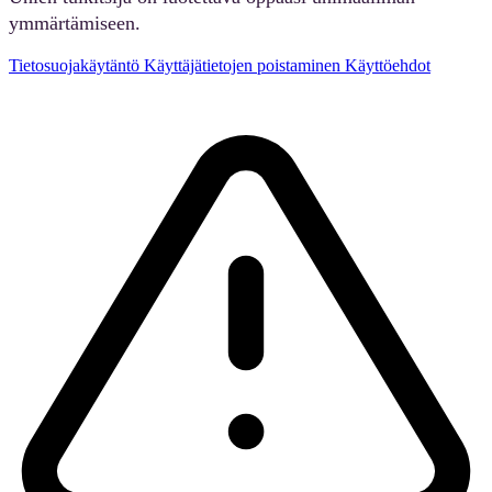
ymmärtämiseen.
Tietosuojakäytäntö
Käyttäjätietojen poistaminen
Käyttöehdot