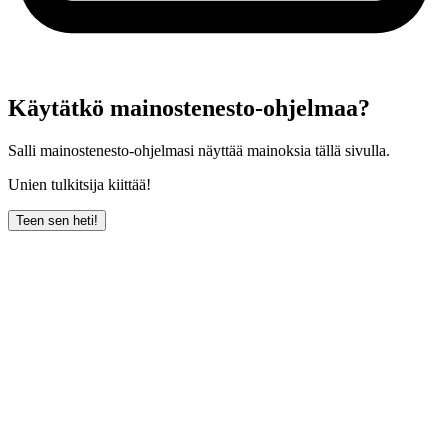
Käytätkö mainostenesto-ohjelmaa?
Salli mainostenesto-ohjelmasi näyttää mainoksia tällä sivulla.
Unien tulkitsija kiittää!
Teen sen heti!