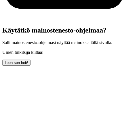
Käytätkö mainostenesto-ohjelmaa?
Salli mainostenesto-ohjelmasi näyttää mainoksia tällä sivulla.
Unien tulkitsija kiittää!
Teen sen heti!