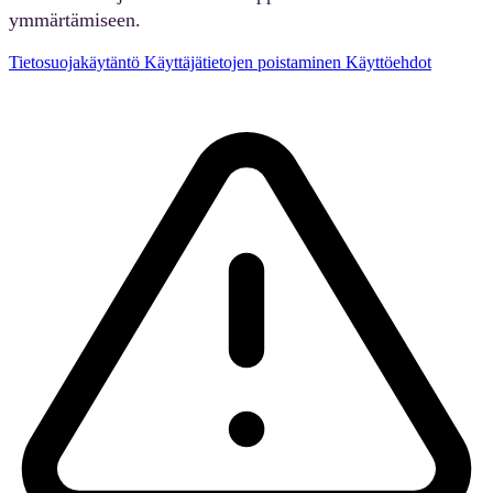
ymmärtämiseen.
Tietosuojakäytäntö
Käyttäjätietojen poistaminen
Käyttöehdot