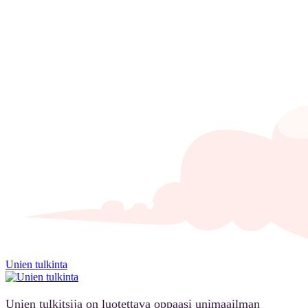
Unien tulkinta
Unien tulkitsija on luotettava oppaasi unimaailman