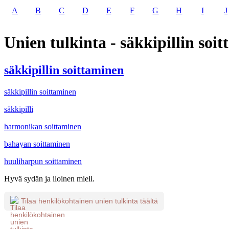
A
B
C
D
E
F
G
H
I
J
Unien tulkinta - säkkipillin soi
säkkipillin soittaminen
säkkipillin soittaminen
säkkipilli
harmonikan soittaminen
bahayan soittaminen
huuliharpun soittaminen
Hyvä sydän ja iloinen mieli.
Tilaa henkilökohtainen unien tulkinta täältä