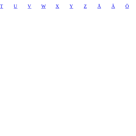
T
U
V
W
X
Y
Z
Å
Ä
Ö