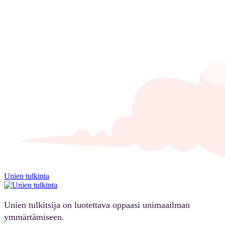
Unien tulkinta
Unien tulkitsija on luotettava oppaasi unimaailman
ymmärtämiseen.