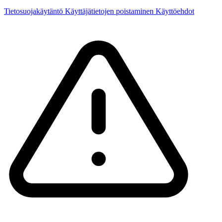
Tietosuojakäytäntö
Käyttäjätietojen poistaminen
Käyttöehdot