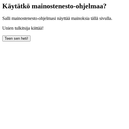
Käytätkö mainostenesto-ohjelmaa?
Salli mainostenesto-ohjelmasi näyttää mainoksia tällä sivulla.
Unien tulkitsija kiittää!
Teen sen heti!