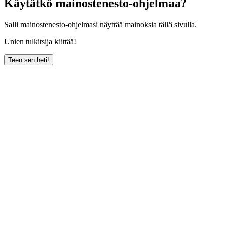
Käytätkö mainostenesto-ohjelmaa?
Salli mainostenesto-ohjelmasi näyttää mainoksia tällä sivulla.
Unien tulkitsija kiittää!
Teen sen heti!