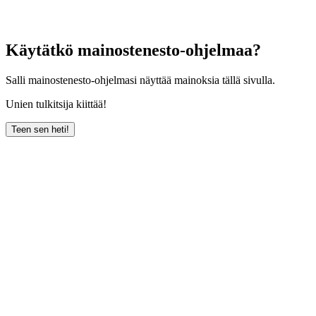
Käytätkö mainostenesto-ohjelmaa?
Salli mainostenesto-ohjelmasi näyttää mainoksia tällä sivulla.
Unien tulkitsija kiittää!
Teen sen heti!