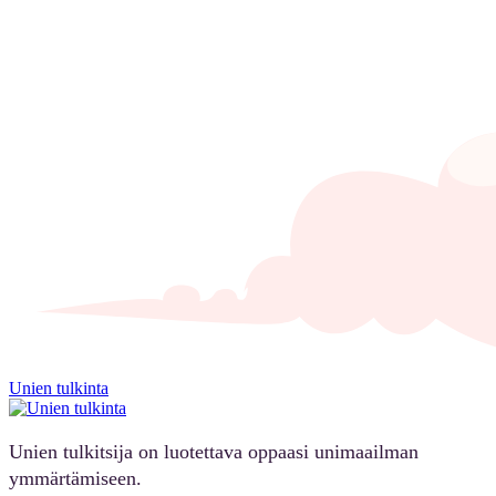
Unien tulkinta
Unien tulkitsija on luotettava oppaasi unimaailman
ymmärtämiseen.