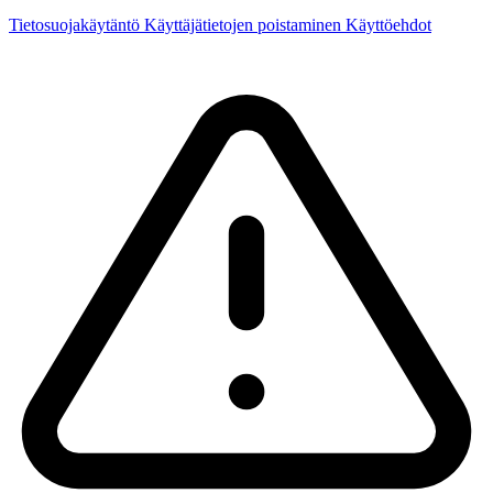
Tietosuojakäytäntö
Käyttäjätietojen poistaminen
Käyttöehdot