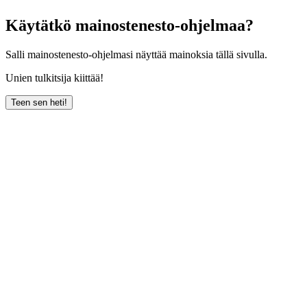
Käytätkö mainostenesto-ohjelmaa?
Salli mainostenesto-ohjelmasi näyttää mainoksia tällä sivulla.
Unien tulkitsija kiittää!
Teen sen heti!