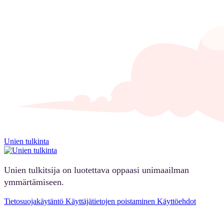
Unien tulkinta
Unien tulkitsija on luotettava oppaasi unimaailman
ymmärtämiseen.
Tietosuojakäytäntö
Käyttäjätietojen poistaminen
Käyttöehdot