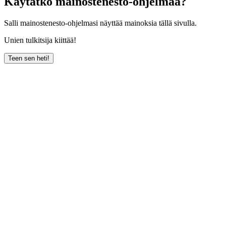
Käytätkö mainostenesto-ohjelmaa?
Salli mainostenesto-ohjelmasi näyttää mainoksia tällä sivulla.
Unien tulkitsija kiittää!
Teen sen heti!