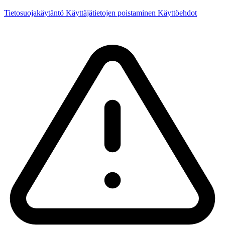
Tietosuojakäytäntö
Käyttäjätietojen poistaminen
Käyttöehdot