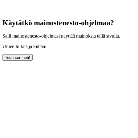
Käytätkö mainostenesto-ohjelmaa?
Salli mainostenesto-ohjelmasi näyttää mainoksia tällä sivulla.
Unien tulkitsija kiittää!
Teen sen heti!