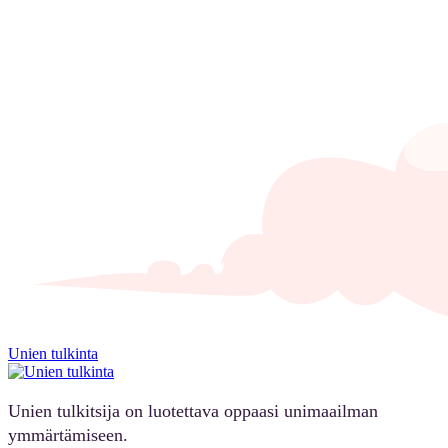
Unien tulkinta
Unien tulkitsija on luotettava oppaasi unimaailman
ymmärtämiseen.