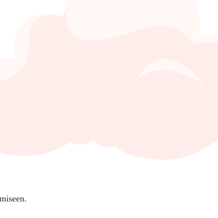
ämiseen.