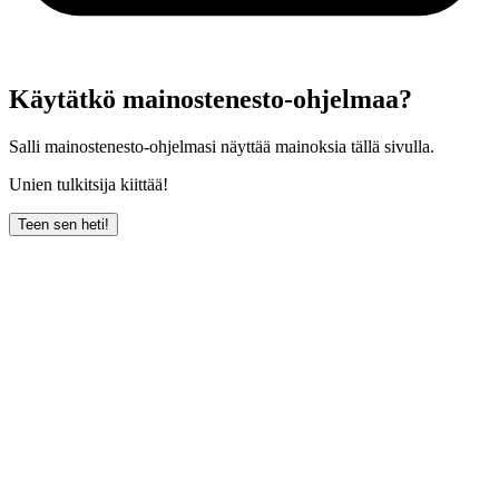
Käytätkö mainostenesto-ohjelmaa?
Salli mainostenesto-ohjelmasi näyttää mainoksia tällä sivulla.
Unien tulkitsija kiittää!
Teen sen heti!