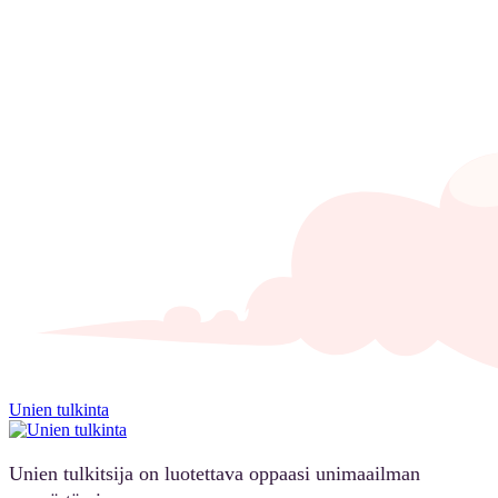
Unien tulkinta
Unien tulkitsija on luotettava oppaasi unimaailman