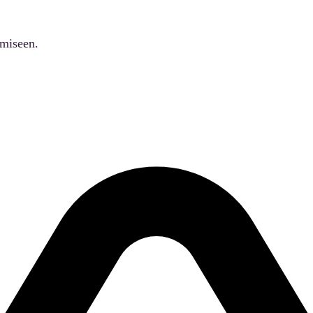
ämiseen.