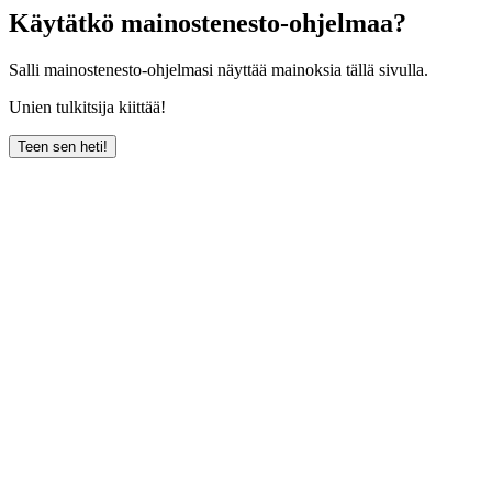
Käytätkö mainostenesto-ohjelmaa?
Salli mainostenesto-ohjelmasi näyttää mainoksia tällä sivulla.
Unien tulkitsija kiittää!
Teen sen heti!