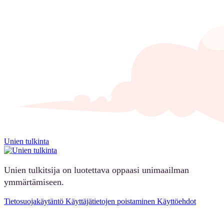
Unien tulkinta
Unien tulkitsija on luotettava oppaasi unimaailman
ymmärtämiseen.
Tietosuojakäytäntö
Käyttäjätietojen poistaminen
Käyttöehdot