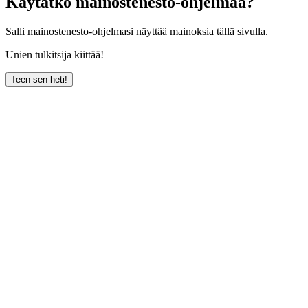
Käytätkö mainostenesto-ohjelmaa?
Salli mainostenesto-ohjelmasi näyttää mainoksia tällä sivulla.
Unien tulkitsija kiittää!
Teen sen heti!