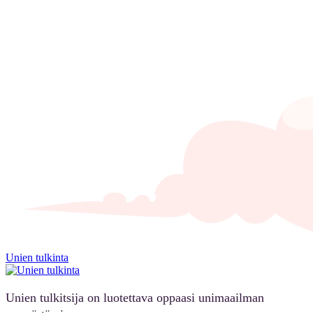
Unien tulkinta
Unien tulkitsija on luotettava oppaasi unimaailman