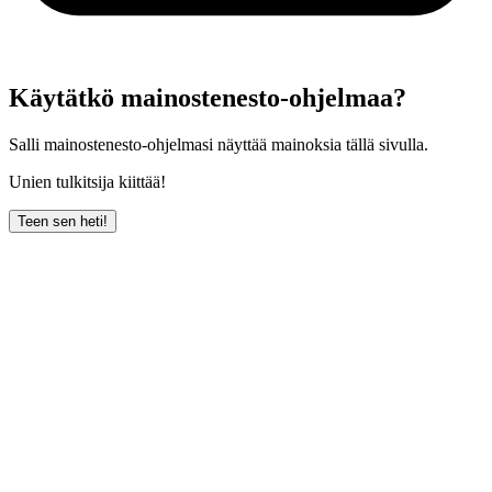
Käytätkö mainostenesto-ohjelmaa?
Salli mainostenesto-ohjelmasi näyttää mainoksia tällä sivulla.
Unien tulkitsija kiittää!
Teen sen heti!