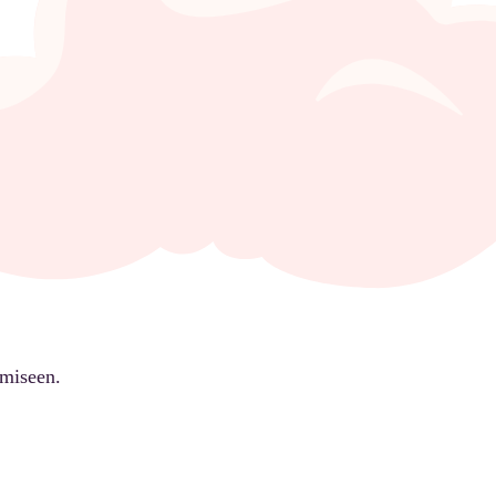
ämiseen.