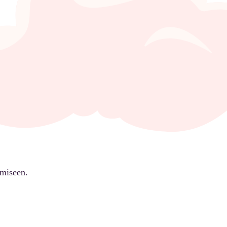
ämiseen.