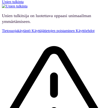
Unien tulkinta
Unien tulkitsija on luotettava oppaasi unimaailman
ymmärtämiseen.
Tietosuojakäytäntö
Käyttäjätietojen poistaminen
Käyttöehdot