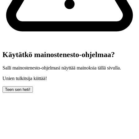
Käytätkö mainostenesto-ohjelmaa?
Salli mainostenesto-ohjelmasi näyttää mainoksia tällä sivulla.
Unien tulkitsija kiittää!
Teen sen heti!