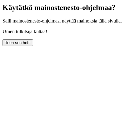
Käytätkö mainostenesto-ohjelmaa?
Salli mainostenesto-ohjelmasi näyttää mainoksia tällä sivulla.
Unien tulkitsija kiittää!
Teen sen heti!