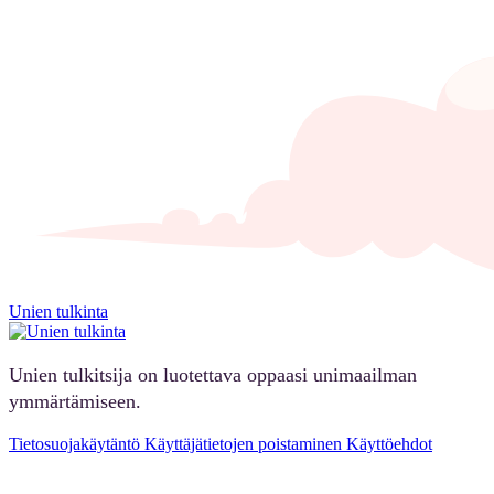
Unien tulkinta
Unien tulkitsija on luotettava oppaasi unimaailman
ymmärtämiseen.
Tietosuojakäytäntö
Käyttäjätietojen poistaminen
Käyttöehdot