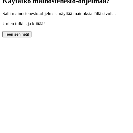
Käytätkö mainostenesto-ohjelmaa?
Salli mainostenesto-ohjelmasi näyttää mainoksia tällä sivulla.
Unien tulkitsija kiittää!
Teen sen heti!