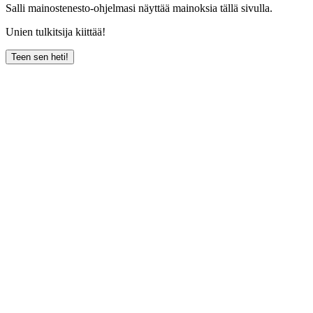
Salli mainostenesto-ohjelmasi näyttää mainoksia tällä sivulla.
Unien tulkitsija kiittää!
Teen sen heti!