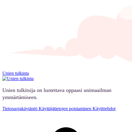
Unien tulkinta
Unien tulkitsija on luotettava oppaasi unimaailman
ymmärtämiseen.
Tietosuojakäytäntö
Käyttäjätietojen poistaminen
Käyttöehdot