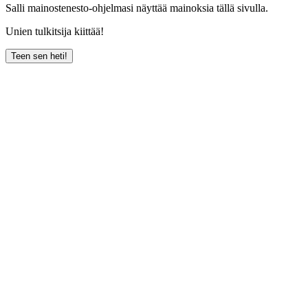
Salli mainostenesto-ohjelmasi näyttää mainoksia tällä sivulla.
Unien tulkitsija kiittää!
Teen sen heti!