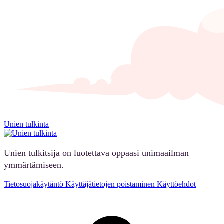
Unien tulkinta
Unien tulkitsija on luotettava oppaasi unimaailman
ymmärtämiseen.
Tietosuojakäytäntö
Käyttäjätietojen poistaminen
Käyttöehdot