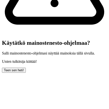
Käytätkö mainostenesto-ohjelmaa?
Salli mainostenesto-ohjelmasi näyttää mainoksia tällä sivulla.
Unien tulkitsija kiittää!
Teen sen heti!