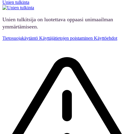
Unien tulkinta
Unien tulkitsija on luotettava oppaasi unimaailman
ymmärtämiseen.
Tietosuojakäytäntö
Käyttäjätietojen poistaminen
Käyttöehdot