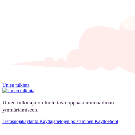
Unien tulkinta
Unien tulkitsija on luotettava oppaasi unimaailman
ymmärtämiseen.
Tietosuojakäytäntö
Käyttäjätietojen poistaminen
Käyttöehdot