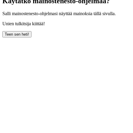
Käytätkö mainostenesto-ohjelmaa?
Salli mainostenesto-ohjelmasi näyttää mainoksia tällä sivulla.
Unien tulkitsija kiittää!
Teen sen heti!