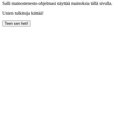
Salli mainostenesto-ohjelmasi näyttää mainoksia tällä sivulla.
Unien tulkitsija kiittää!
Teen sen heti!