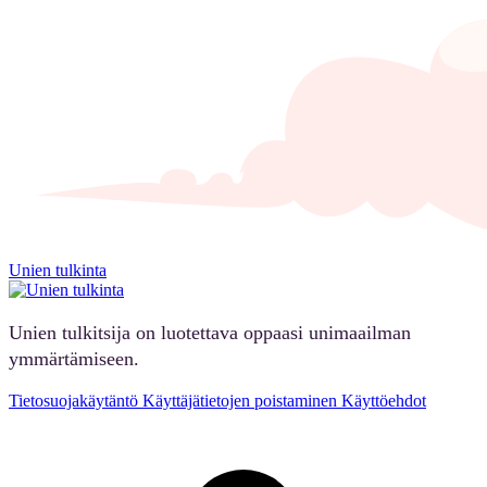
Unien tulkinta
Unien tulkitsija on luotettava oppaasi unimaailman
ymmärtämiseen.
Tietosuojakäytäntö
Käyttäjätietojen poistaminen
Käyttöehdot