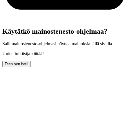
Käytätkö mainostenesto-ohjelmaa?
Salli mainostenesto-ohjelmasi näyttää mainoksia tällä sivulla.
Unien tulkitsija kiittää!
Teen sen heti!