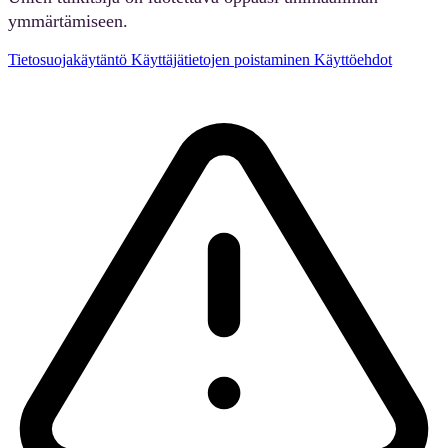
ymmärtämiseen.
Tietosuojakäytäntö
Käyttäjätietojen poistaminen
Käyttöehdot