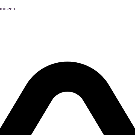
ämiseen.