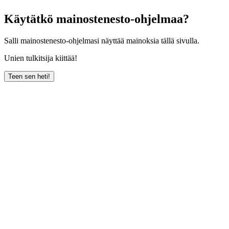
Käytätkö mainostenesto-ohjelmaa?
Salli mainostenesto-ohjelmasi näyttää mainoksia tällä sivulla.
Unien tulkitsija kiittää!
Teen sen heti!