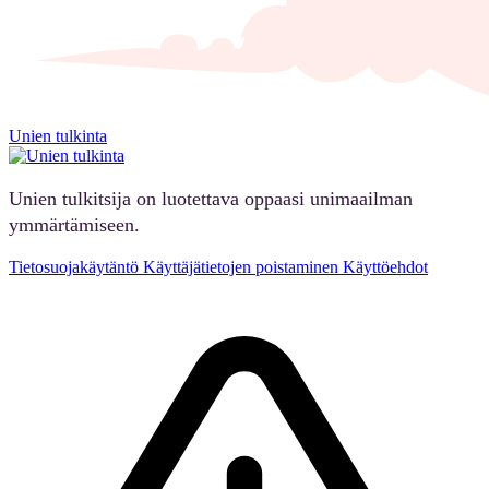
Unien tulkinta
Unien tulkitsija on luotettava oppaasi unimaailman
ymmärtämiseen.
Tietosuojakäytäntö
Käyttäjätietojen poistaminen
Käyttöehdot