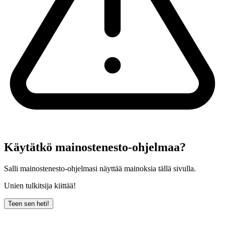
Käytätkö mainostenesto-ohjelmaa?
Salli mainostenesto-ohjelmasi näyttää mainoksia tällä sivulla.
Unien tulkitsija kiittää!
Teen sen heti!