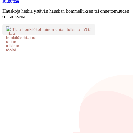
suututtaa
Hauskoja hetkiä ystävän hauskan kommelluksen tai onnettomuuden
seurauksena.
Tilaa henkilökohtainen unien tulkinta täältä