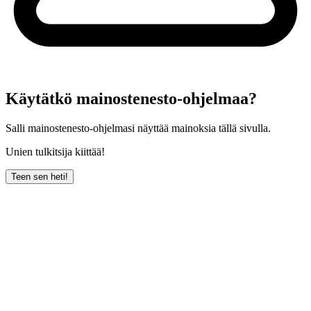
Käytätkö mainostenesto-ohjelmaa?
Salli mainostenesto-ohjelmasi näyttää mainoksia tällä sivulla.
Unien tulkitsija kiittää!
Teen sen heti!