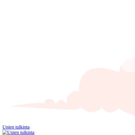
Unien tulkinta