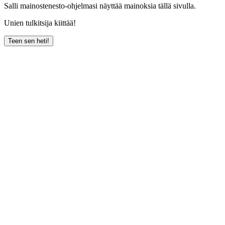
Salli mainostenesto-ohjelmasi näyttää mainoksia tällä sivulla.
Unien tulkitsija kiittää!
Teen sen heti!